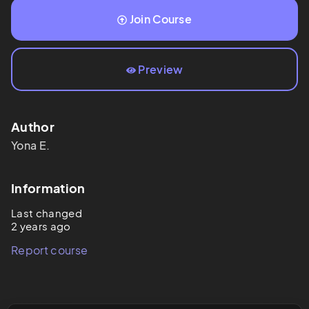
Join Course
Preview
Author
Yona
E.
Information
Last changed
2 years ago
Report course