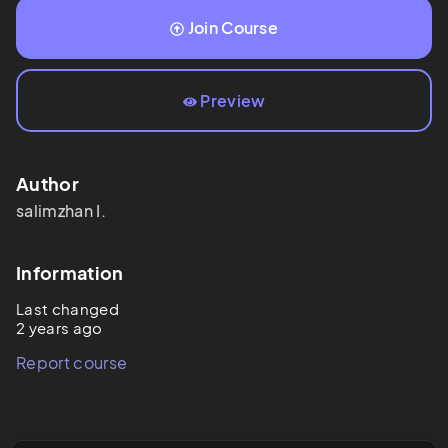
Join Course
Preview
Author
salimzhan
I.
Information
Last changed
2 years ago
Report course