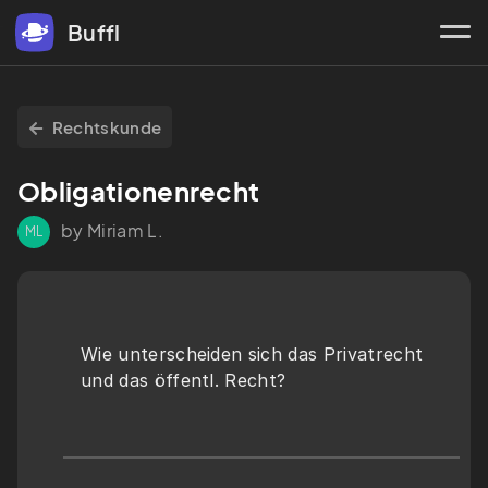
Buffl
Rechtskunde
Obligationenrecht
by Miriam L.
ML
Wie unterscheiden sich das Privatrecht 
und das öffentl. Recht?