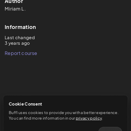
Author
Miriam L.
Information
Last changed
3 years ago
Report course
Cookie Consent
Buffl uses cookies to provide you with a better experience. 
You can find more information in our 
privacy policy
.