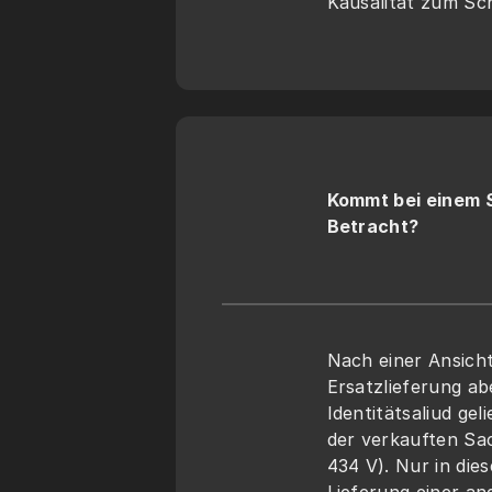
Kausalität zum Sc
Kommt bei einem S
Betracht?
Nach einer Ansich
Ersatzlieferung ab
Identitätsaliud gel
der verkauften Sac
434 V). Nur in die