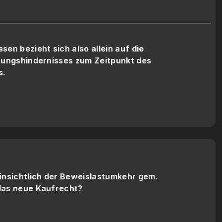
en bezieht sich also allein auf die 
tungshindernisses zum Zeitpunkt des 
s.
insichtlich der Beweislastumkehr gem. 
das neue Kaufrecht?