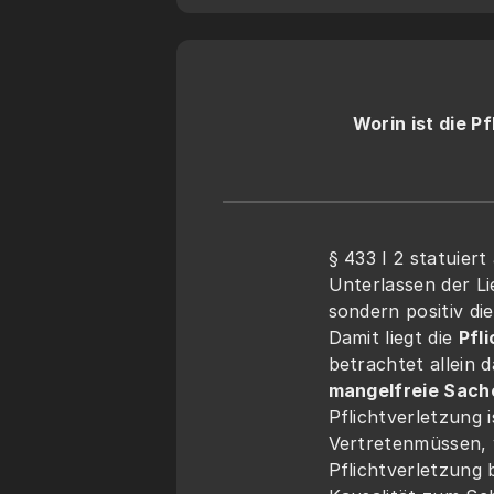
Worin ist die P
§ 433 I 2 statuiert
Unterlassen der Li
sondern positiv di
Damit liegt die 
Pfl
betrachtet allein d
mangelfreie Sache
Pflichtverletzung i
Vertretenmüssen, w
Pflichtverletzung 