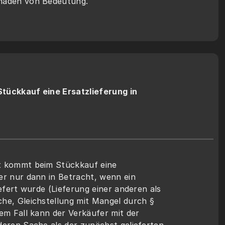
haden von Bedeutung.
tückkauf eine Ersatzlieferung in 
t kommt beim Stückkauf eine 
er nur dann in Betracht, wenn ein 
iefert wurde (Lieferung einer anderen als 
he, Gleichstellung mit Mangel durch § 
sem Fall kann der Verkäufer mit der 