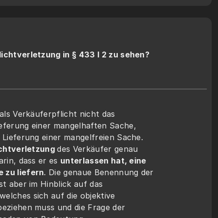
flichtverletzung in § 433 I 2 zu sehen?
 als Verkäuferpflicht nicht das 
eferung einer mangelhaften Sache, 
e Lieferung einer mangelfreien Sache. 
ichtverletzung 
des Verkäufer genau 
arin, dass er es 
unterlassen hat, eine 
 zu liefern
. Die genaue Benennung der 
st aber im Hinblick auf das 
elches sich auf die objektive 
beziehen muss und die Frage der 