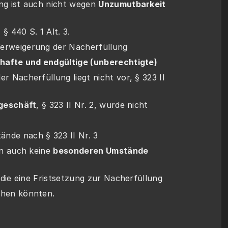
lung ist auch nicht wegen 
Unzumutbarkeit 
, § 440 S. 1 Alt. 3.
Verweigerung der Nacherfüllung
hafte und endgültige (unberechtigte) 
er Nacherfüllung liegt nicht vor, § 323 II 
xgeschäft
, § 323 II Nr. 2, wurde nicht    
ände nach § 323 II Nr. 3
egen auch keine 
besonderen Umstände 
vor, die eine Fristsetzung zur Nacherfüllung 
machen könnten.