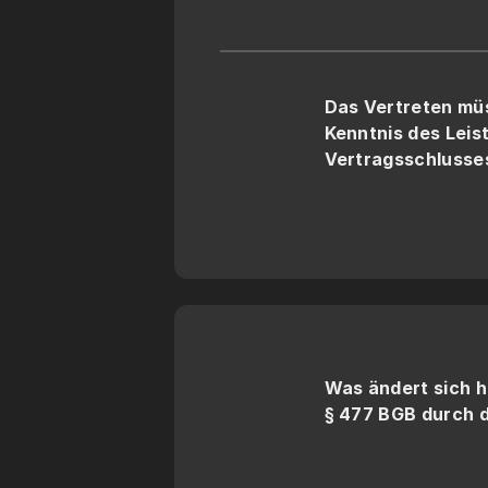
Das Vertreten müss
Kenntnis des Leis
Vertragsschlusse
Was ändert sich h
§ 477 BGB durch 