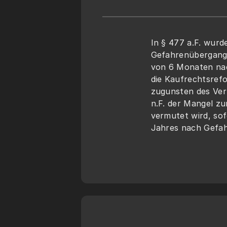
In § 477 a.F. wurd
Gefahrenübergangs
von 6 Monaten nac
die Kaufrechtsrefo
zugunsten des Ver
n.F. der Mangel z
vermutet wird, sof
Jahres nach Gefah