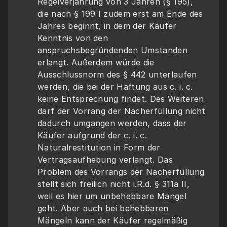
Regelverjährung von 3 Jahren (§ 195), 
die nach § 199 I zudem erst am Ende des 
Jahres beginnt, in dem der Käufer 
Kenntnis von den 
anspruchsbegründenden Umständen 
erlangt. Außerdem würde die 
Ausschlussnorm des § 442 unterlaufen 
werden, die bei der Haftung aus c. i. c. 
keine Entsprechung findet. Des Weiteren 
darf der Vorrang der Nacherfüllung nicht 
dadurch umgangen werden, dass der 
Käufer aufgrund der c. i. c. 
Naturalrestitution in Form der 
Vertragsaufhebung verlangt. Das 
Problem des Vorrangs der Nacherfüllung 
stellt sich freilich nicht i.R.d. § 311a II, 
weil es hier um unbehebbare Mängel 
geht. Aber auch bei behebbaren 
Mängeln kann der Käufer regelmäßig 