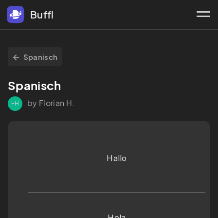
Buffl
Spanisch
Spanisch
by Florian H.
FH
Hallo
Hola