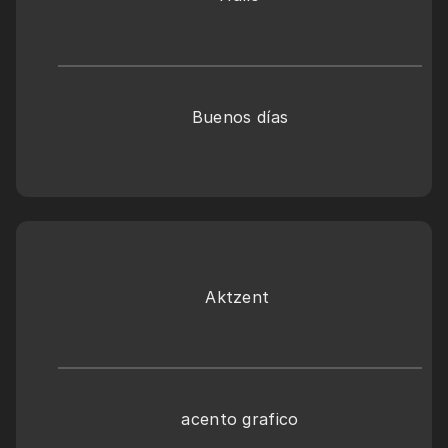
Buenos días
Aktzent 
acento grafico