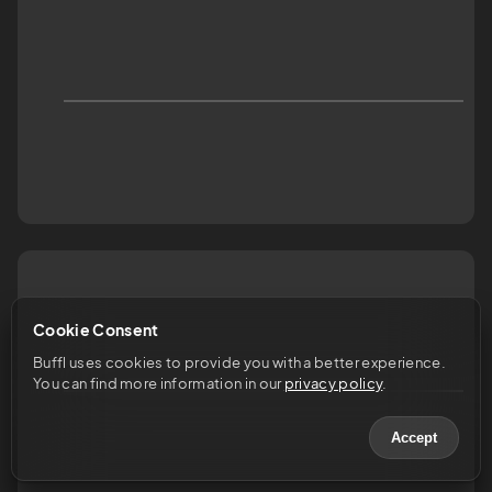
Cookie Consent
Buffl uses cookies to provide you with a better experience. 
You can find more information in our 
privacy policy
.
Accept