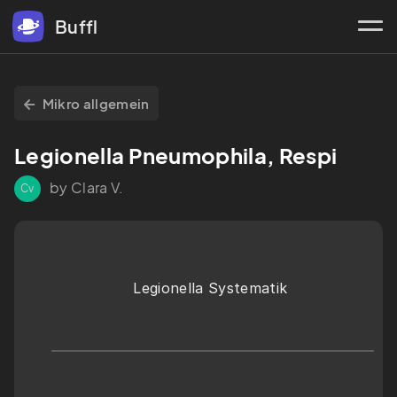
Buffl
Mikro allgemein
Legionella Pneumophila, Respi
by Clara V.
Cv
Legionella Systematik 