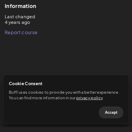
Information
Last changed
4 years ago
Report course
Cookie Consent
Buffl uses cookies to provide you with a better experience. 
You can find more information in our 
privacy policy
.
Accept