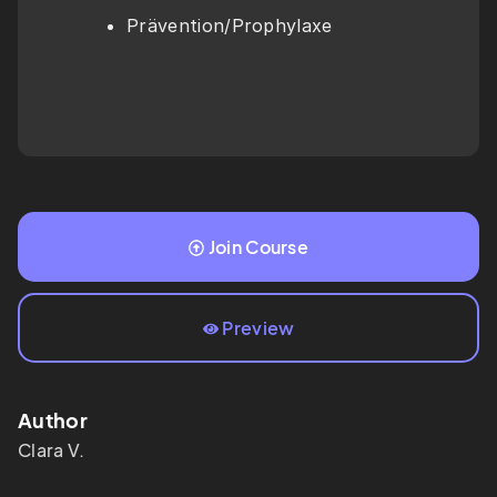
Prävention/Prophylaxe 
Join Course
Preview
Author
Clara V.