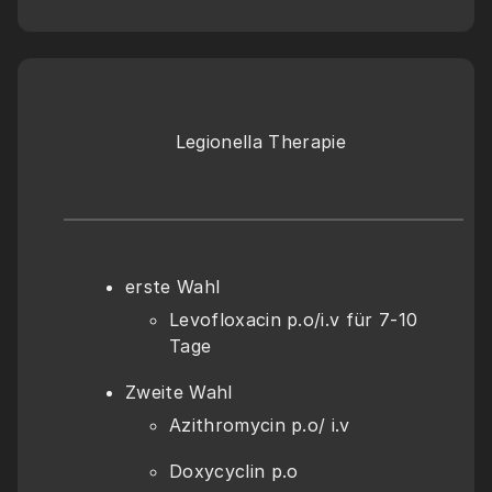
Legionella Therapie 
erste Wahl 
Levofloxacin p.o/i.v für 7-10 
Tage 
Zweite Wahl 
Azithromycin p.o/ i.v 
Doxycyclin p.o 