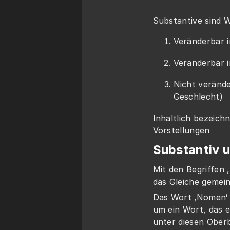
Substantive sind W
Veränderbar i
Veränderbar 
Nicht veränd
Geschlecht)
Inhaltlich bezeich
Vorstellungen
Substantiv 
Mit den Begriffen ‚
das Gleiche gemein
Das Wort ‚Nomen‘ b
um ein Wort, das 
unter diesen Oberb