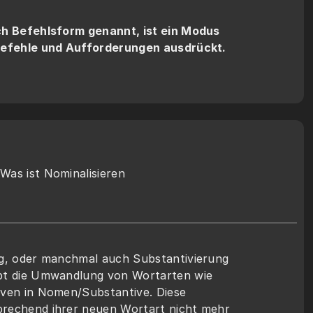
ch Befehlsform genannt, ist ein Modus 
Befehle und Aufforderungen ausdrückt.
Was ist Nominalisieren
ng, oder manchmal auch Substantivierung 
bt die Umwandlung von Wortarten wie 
ven in Nomen/Substantive. Diese 
rechend ihrer neuen Wortart nicht mehr 