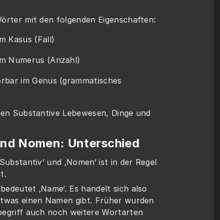
örter mit den folgenden Eigenschaften:
m Kasus (Fall) 
im Numerus (Anzahl)
erbar im Genus (grammatisches 
nen Substantive Lebewesen, Dinge und 
und Nomen: Unterschied
Substantiv‘ und ‚Nomen‘ ist in der Regel 
t. 
edeutet ‚Name‘. Es handelt sich also 
etwas einen Namen gibt. Früher wurden 
egriff auch noch weitere Wortarten 