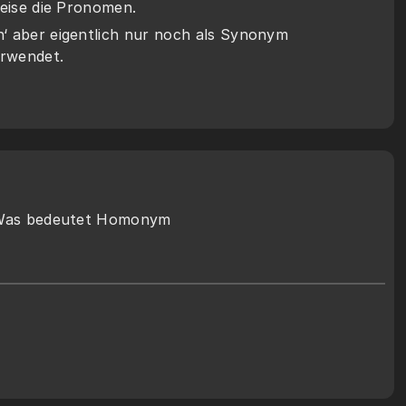
weise die Pronomen. 
‘ aber eigentlich nur noch als Synonym 
erwendet.
Was bedeutet Homonym