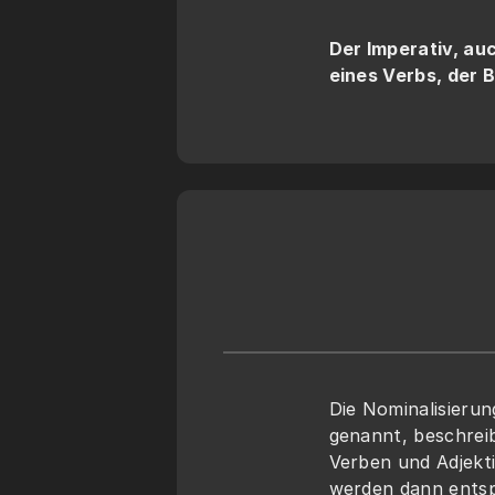
Der Imperativ, au
eines Verbs, der 
Die Nominalisieru
genannt, beschrei
Verben und Adjekti
werden dann entsp