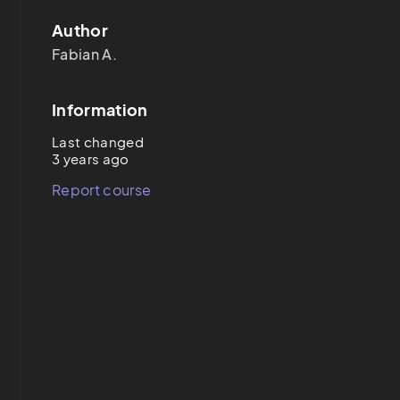
Author
Fabian A.
Information
Last changed
3 years ago
Report course