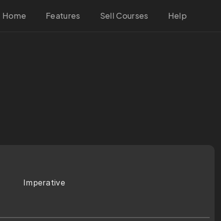
Home
Features
Sell Courses
Help
Imperative