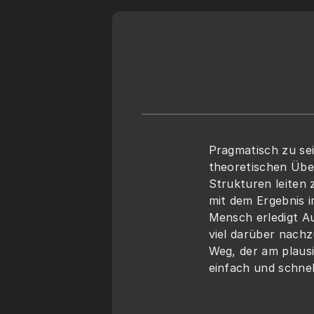
Pragmatisch zu sei
theoretischen Übe
Strukturen leiten 
mit dem Ergebnis i
Mensch erledigt A
viel darüber nachz
Weg, der am plausi
einfach und schnell