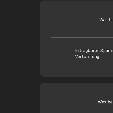
Was be
Ertragbarer Spannu
Verformung
Was be