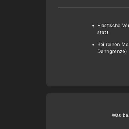
Plastische Ve
statt
Bei reinen Me
Dehngrenze)
Was bes