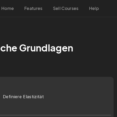
Home
Features
Sell Courses
Help
iche Grundlagen
Definiere Elastizität