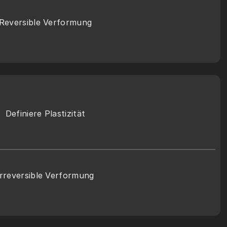
Reversible Verformung
Definiere Plastizität
Irreversible Verformung