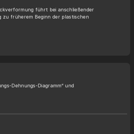
kverformung führt bei anschließender 
zu früherem Beginn der plastischen 
ungs-Dehnungs-Diagramm“ und 