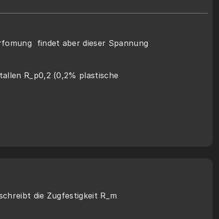
rfomung  findet aber dieser Spannung 
tallen R_p0,2 (0,2% plastische 
chreibt die Zugfestigkeit R_m