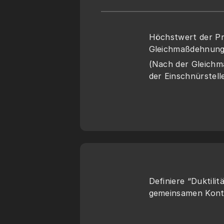
Höchstwert der Prü
Gleichmaßdehnung
(Nach der Gleichm
der Einschnürstell
Definiere “Duktilit
gemeinsamen Kont