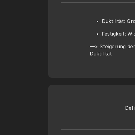
Duktilität: G
Festigkeit: 
—> Steigerung der 
Duktilität
Defi