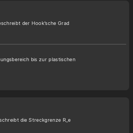
schreibt der Hook’sche Grad
ngsbereich bis zur plastischen 
schreibt die Streckgrenze R_e