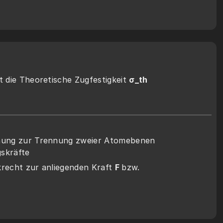
 die Theoretische Zugfestigkeit 
σ_th
ung zur Trennung zweier Atomebenen 
gskräfte
echt zur anliegenden Kraft 
F 
bzw. 