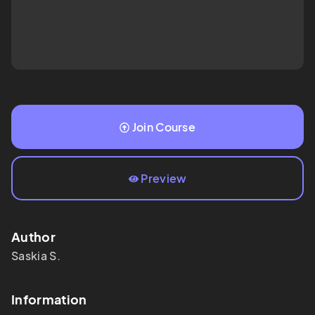
Join Course
Preview
Author
Saskia S.
Information