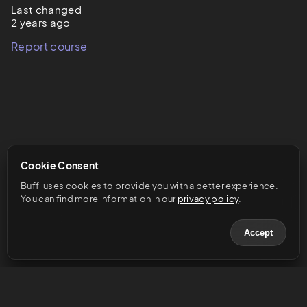
Last changed
2 years ago
Report course
Cookie Consent
Buffl uses cookies to provide you with a better experience. 
You can find more information in our 
privacy policy
.
Accept
© 2023 Buffl GmbH