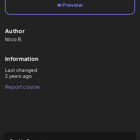
Preview
Author
Nico R.
Information
Last changed
2 years ago
Report course