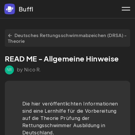
Buffl
Deutsches Rettungsschwimmabzeichen (DRSA) -
Theorie
READ ME - Allgemeine Hinweise
by Nico R.
NR
Die hier veröffentlichten Informationen 
sind eine Lernhilfe für die Vorbereitung 
auf die Theorie Prüfung der 
Rettungsschwimmer Ausbildung in 
Deutschland. 