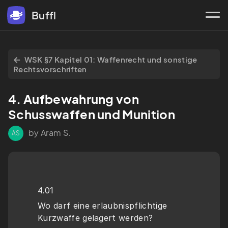
Buffl
WSK §7 Kapitel 01: Waffenrecht und sonstige
Rechtsvorschriften
4. Aufbewahrung von 
Schusswaffen und Munition
by Aram S.
AS
4.01
Wo darf eine erlaubnispflichtige 
Kurzwaffe gelagert werden?