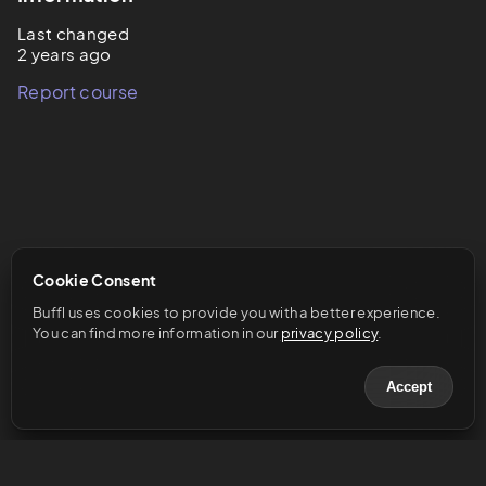
Last changed
2 years ago
Report course
Cookie Consent
Buffl uses cookies to provide you with a better experience. 
You can find more information in our 
privacy policy
.
Accept