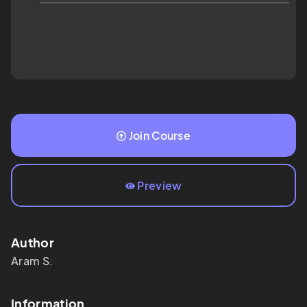
Join Course
Preview
Author
Aram S.
Information