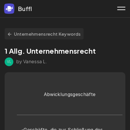
Buffl
Unternehmensrecht Keywords
1 Allg. Unternehmensrecht
by Vanessa L.
VL
Abwicklungsgeschäfte
-Geschäfte, die zur Schließung des 