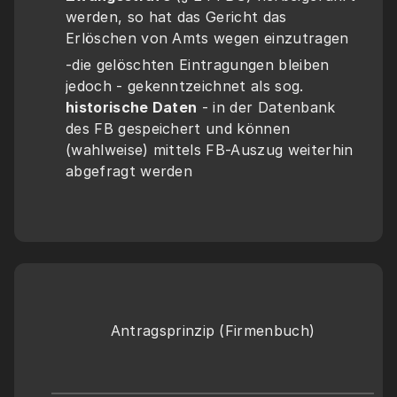
werden, so hat das Gericht das 
Erlöschen von Amts wegen einzutragen
-die gelöschten Eintragungen bleiben 
jedoch - gekenntzeichnet als sog. 
historische Daten
 - in der Datenbank 
des FB gespeichert und können 
(wahlweise) mittels FB-Auszug weiterhin 
abgefragt werden
Antragsprinzip (Firmenbuch)