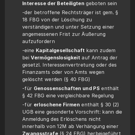
Interesse der Beteiligten
 geboten sein
-der betroffene Rechtsträger ist gem. § 
18 FBG von der Löschung zu 
verständigen und unter Setzung einer 
angemessenen Frist zur Äußerung 
aufzufordern
-eine 
Kapitalgesellschaft
 kann zudem 
bei 
Vermögenslosigkeit
 auf Antrag der 
gesetzl. Interessenvertretung oder des 
Finanzamts oder von Amts wegen 
gelöscht werden (§ 40 FBG)
-für 
Genossenschaften und PS
 enthält 
§ 42 FBG eine vergleichbare Regelung
-für 
erloschene Firmen
 enthält § 30 (2) 
UGB eine gesonderte Vorschrift: kann die 
Anmeldung des Erlöschens nicht 
innerhalb von 12M ab Verhängung einer 
Zwangsstrafe
 (§ 24 FBG) herbeigeführt 