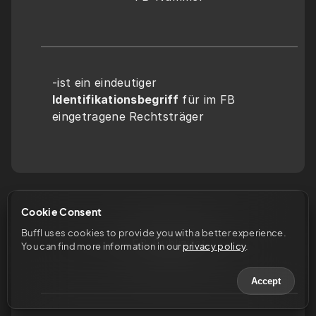
-ist ein eindeutiger 
Identifikationsbegriff
 für im FB 
eingetragene Rechtsträger
Cookie Consent
Buffl uses cookies to provide you with a better experience. 
FB-Publizität
You can find more information in our 
privacy policy
.
Accept