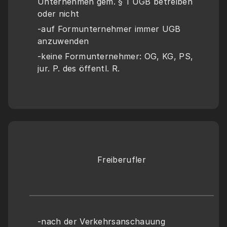
Unternehmen gem. § 1 UGB betreiben 
oder nicht 
-auf Formunternehmer immer UGB 
anzuwenden 
-keine Formunternehmer: OG, KG, PS, 
jur. P. des öffentl. R. 
Freiberufler
-nach der Verkehrsanschauung