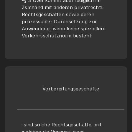
-§ 3 UGB kommt aber lediglich im 
Zsmhand mit anderen privatrechtl. 
Rechtsgeschäften sowie deren 
pruzessualer Durchsetzung zur 
Anwendung, wenn keine speziellere 
Verkehrsschutznorm besteht
Vorbereitungsgeschäfte
-sind solche Rechtsgeschäfte, mit 
welchen die Vorauss. eines 