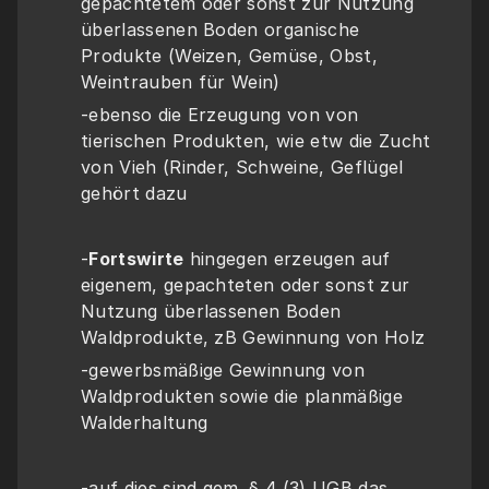
gepachtetem oder sonst zur Nutzung 
überlassenen Boden organische 
Produkte (Weizen, Gemüse, Obst, 
Weintrauben für Wein)
-ebenso die Erzeugung von von 
tierischen Produkten, wie etw die Zucht 
von Vieh (Rinder, Schweine, Geflügel 
gehört dazu 
-
Fortswirte
 hingegen erzeugen auf 
eigenem, gepachteten oder sonst zur 
Nutzung überlassenen Boden 
Waldprodukte, zB Gewinnung von Holz
-gewerbsmäßige Gewinnung von 
Waldprodukten sowie die planmäßige 
Walderhaltung
-auf dies sind gem. § 4 (3) UGB das 