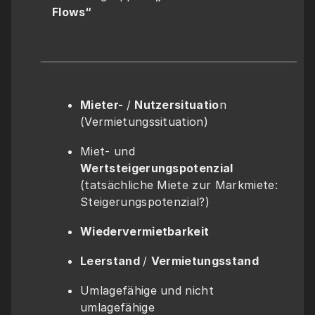
Flows“
Mieter- 
/ 
Nutzersituatio
n 
(Vermietungssituation)
Miet- und 
Wertsteigerungspotenzial 
(tatsächliche Miete zur Markmiete: 
Steigerungspotenzial?)
Wiedervermietbarkeit
Leerstand 
/ 
Vermietungsstand
Umlagefähige und nicht 
umlagefähige 