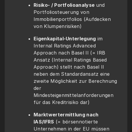
Risiko- / Portfolioanalyse 
und 
Portfoliosteuerung von 
Immobilienportfolios (Aufdecken 
von Klumpenrisiken)
Eigenkapital-Unterlegung
 im 
Internal Ratings Advanced 
Approach nach Basel II (= IRB 
Ansatz (Internal Ratings Based 
Approach) stellt nach Basel II 
neben dem Standardansatz eine 
zweite Möglichkeit zur Berechnung 
der 
Mindesteigenmittelanforderungen 
für das Kreditrisiko dar)
Marktwertermittlung nach 
IAS/IFRS
 (= börsennotierte 
Unternehmen in der EU müssen 