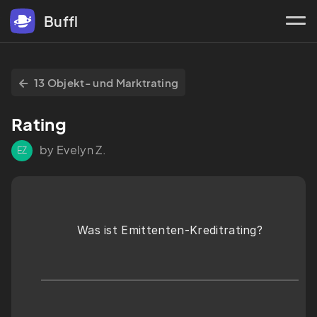
Buffl
13 Objekt- und Marktrating
Rating
by Evelyn Z.
EZ
Was ist Emittenten-Kreditrating?