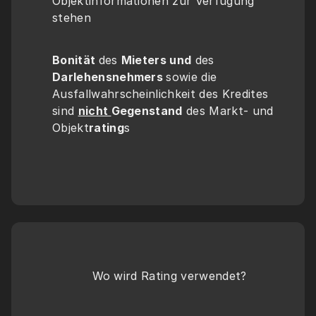
Objektinformationen zur Verfügung 
stehen
Bonität 
des 
Mieters und
 des 
Darlehensnehmers 
sowie die 
Ausfallwahrscheinlichkeit des Kredites 
sind 
nicht 
Gegenstand
 des Markt- und 
Objekt
rating
s
Wo wird Rating verwendet?