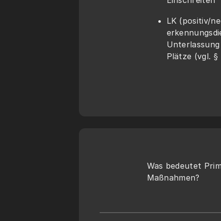
Einschreiten
LK (positiv/n
erkennungsdi
Unterlassung 
Plätze (vgl. §
Was bedeutet Prim
Maßnahmen?