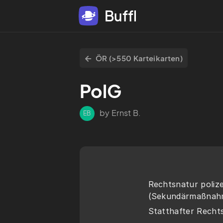
Buffl
ÖR (>550 Karteikarten)
PolG
by Ernst B.
EB
Rechtsnatur polizei
(Sekundärmaßnah
Statthafter Recht