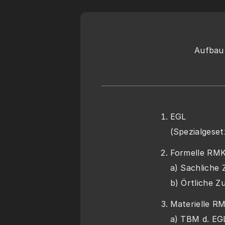
Aufbau
EGL
(Spezialgeset
Formelle RM
a) Sachliche 
b) Örtliche Z
Materielle R
a) TBM d. EG