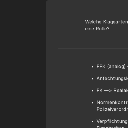
Welche Klagearten 
eine Rolle?
FFK (analog)
Anfechtungsk
FK —> Realak
Normenkontro
Polizeiveror
Verpflichtung