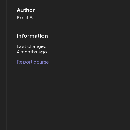
Author
Ernst B.
Information
Last changed
4 months ago
Report course