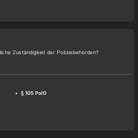
iche Zuständigkeit der Polizeibehörden? 
§ 105 PolG