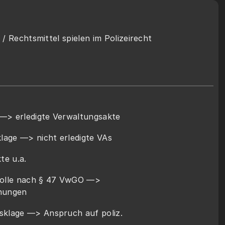
/ Rechtsmittel spielen im Polizeirecht 
 —> erledigte Verwaltungsakte
lage —> nicht erledigte VAs
te u.a.
lle nach § 47 VwGO —> 
dnungen
sklage —> Anspruch auf poliz. 