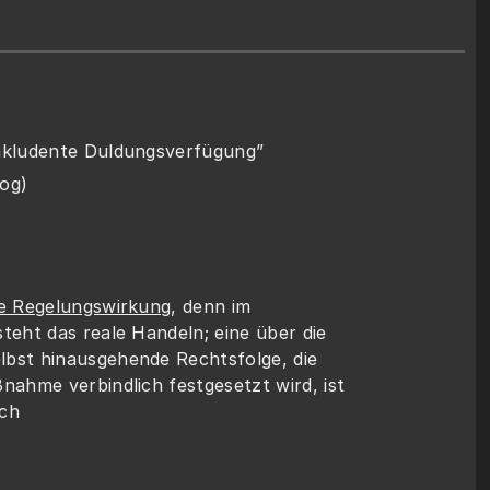
nkludente Duldungsverfügung”
og)
e Regelungswirkung
, denn im 
teht das reale Handeln; eine über die 
bst hinausgehende Rechtsfolge, die 
nahme verbindlich festgesetzt wird, ist 
ich