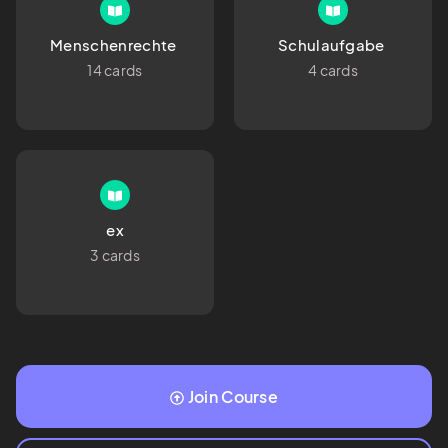
Menschenrechte 
Schulaufgabe 
14 cards
4 cards
ex
3 cards
Join Course