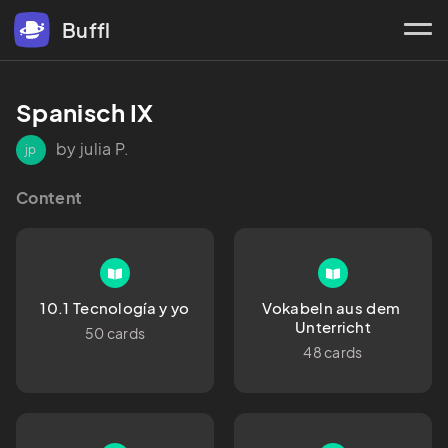
Buffl
Spanisch IX
by julia P.
jp
Content
10.1 Tecnología y yo
Vokabeln aus dem 
Unterricht
50 cards
48 cards