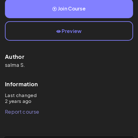
Join Course
Preview
Author
salma
S.
Information
Last changed
2 years ago
Report course