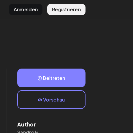
Anmelden
Registrieren
Beitreten
Vorschau
Author
Sandro
H.