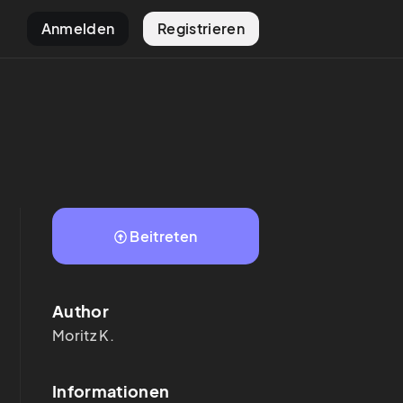
Anmelden
Registrieren
Beitreten
Author
Moritz
K.
Informationen