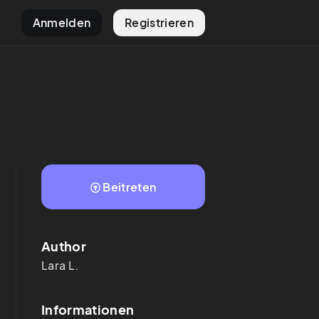
Anmelden
Registrieren
Beitreten
Author
Lara
L.
Informationen