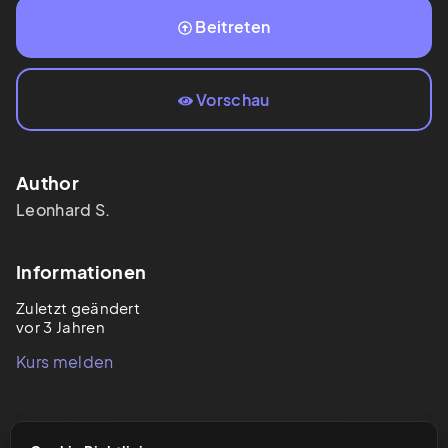
Beitreten
Vorschau
Author
Leonhard
S.
Informationen
Zuletzt geändert
vor 3 Jahren
Kurs melden