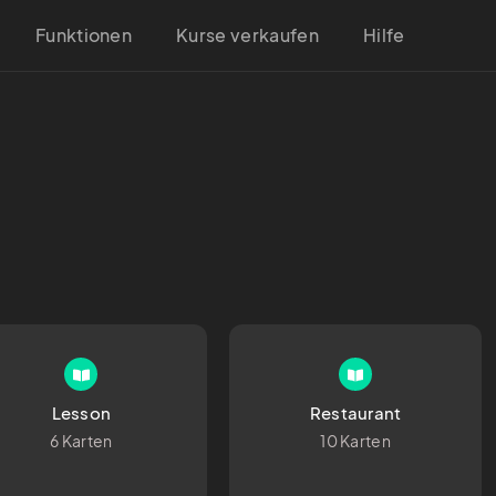
Funktionen
Kurse verkaufen
Hilfe
Lesson
Restaurant
6 Karten
10 Karten