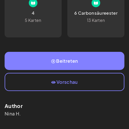
4
6 Carbonsäureester
5 Karten
13 Karten
Beitreten
Vorschau
Author
Nina
H.