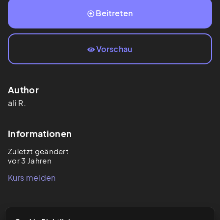
Beitreten
Vorschau
Author
ali
R.
Informationen
Zuletzt geändert
vor 3 Jahren
Kurs melden