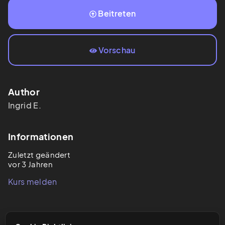
Beitreten
Vorschau
Author
Ingrid
E.
Informationen
Zuletzt geändert
vor 3 Jahren
Kurs melden