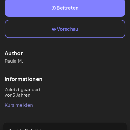
Beitreten
Vorschau
Author
Paula
M.
Informationen
Zuletzt geändert
vor 3 Jahren
Kurs melden