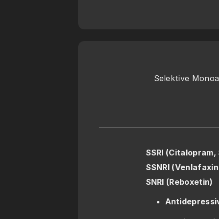
Selektive Mono
SSRI (Citalopram, 
SSNRI (Venlafaxin
SNRI (Reboxetin)
Antidepressi