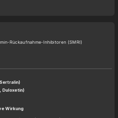
amin-Rückaufnahme-Inhibitoren (SMRI)
Sertralin)
, Duloxetin)
ve Wirkung