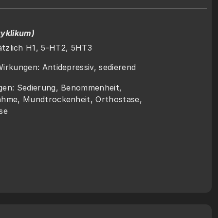
zyklikum)
zusätzlich H1, 5-HT2, 5HT3
rkungen: Antidepressiv, sedierend
en: Sedierung, Benommenheit, 
hme, Mundtrockenheit, Orthostase, 
se