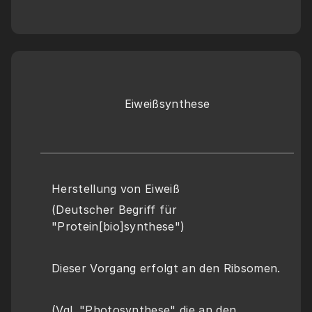
Eiweißsynthese
Herstellung von Eiweiß
(Deutscher Begriff für 
"Protein[bio]synthese") 
Dieser Vorgang erfolgt an den Ribsomen.
(Vgl. "Photosynthese" die an den 