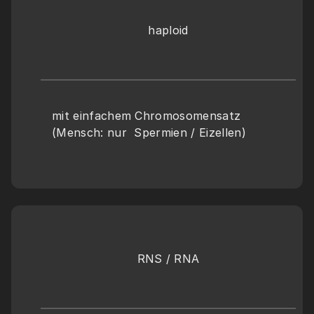
haploid
mit einfachem Chromosomensatz 
(Mensch: nur  Spermien / Eizellen)
RNS / RNA