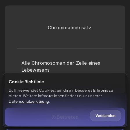
Chromosomensatz
Alle Chromosomen der Zelle eines 
Lebewesens
Cookie Richtlinie
Buffl verwendet Cookies, um dir ein besseres Erlebnis zu 
bieten. Weitere Infmorationen findest du in unserer 
Datenschutzerklärung
.
Verstanden
Beitreten