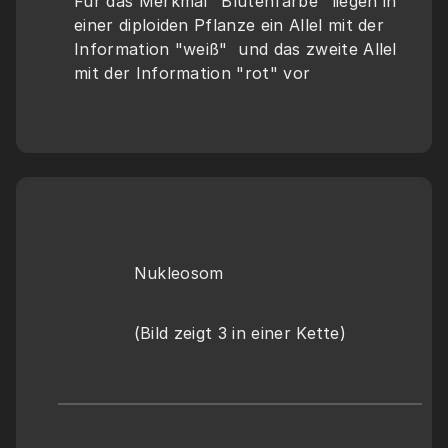
Für das Merkmal "Blütenfarbe" liegen in 
einer diploiden Pflanze ein Allel mit der 
Information "weiß"  und das zweite Allel 
mit der Information "rot" vor
Nukleosom
(Bild zeigt 3 in einer Kette)