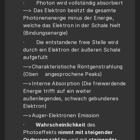
·       Photon wird vollständig absorbiert 
—> Das Elektron besitzt die gesamte 
Photonenenergie minus der Energie, 
welche das Elektron in der Schale hielt 
(Bindungsenergie)
·       Die entstandene freie Stelle wird 
durch ein Elektron der äußeren Schale 
aufgefüllt
—>Charakteristische Röntgenstrahlung 
(Oben    angesprochene Peaks)
—>Interne Absorption (Die freiwerdende 
Energie trifft auf ein weiter 
außenliegendes, schwach gebundenes 
Elektron) 
—>Auger-Elektronen Emission
·     
  Wahrscheinlichkeit
 des 
Photoeffekts 
nimmt mit steigender 
Ordnungszahl zu
 und mit
 steigender 