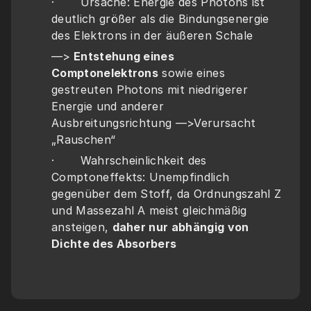
·       Ursache: Energie des Photons ist 
deutlich größer als die Bindungsenergie 
des Elektrons in der äußeren Schale
—>
 Entstehung eines 
Comptonelektrons
 sowie eines 
gestreuten Photons mit niedrigerer 
Energie und anderer 
Ausbreitungsrichtung —>Verursacht 
„Rauschen“
·       Wahrscheinlichkeit des 
Comptoneffekts: Unempfindlich 
gegenüber dem Stoff, da Ordnungszahl Z 
und Massezahl A meist gleichmäßig 
ansteigen, 
daher nur abhängig von 
Dichte des Absorbers