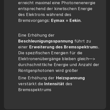
erreicht maximal eine Photonenenergie 
entsprechend der kinetischen Energie 
des Elektrons während des 
Bremsvorgangs: 
Eγmax = Eekin
. 
Eine Erhöhung der 
Beschleunigungsspannung
 führt zu 
einer 
Erweiterung des Bremsspektrum
s. 
Die spezifischen Energien für die 
Elektronenübergänge bleiben gleich—> 
durchschnittliche Energie und Anzahl der 
Röntgenphotonen wird größer
Eine Erhöhung der 
Heizspannung
verstärkt die
 Intensität
 des 
Bremsspektrums