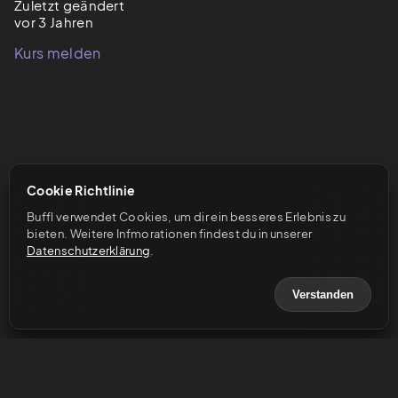
Zuletzt geändert
vor 3 Jahren
Kurs melden
Cookie Richtlinie
Buffl verwendet Cookies, um dir ein besseres Erlebnis zu 
bieten. Weitere Infmorationen findest du in unserer 
Datenschutzerklärung
.
Verstanden