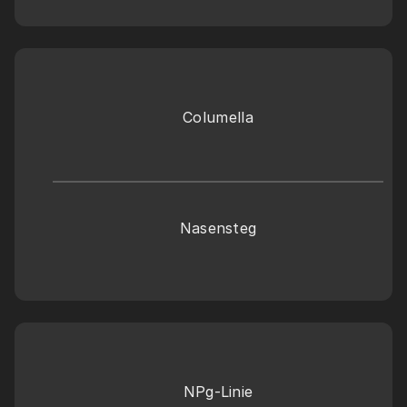
Columella
Nasensteg
NPg-Linie