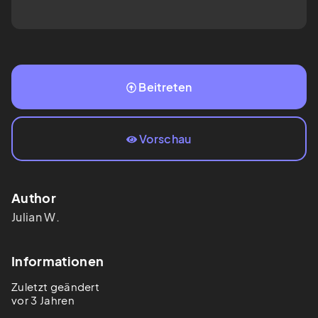
Beitreten
Vorschau
Author
Julian W.
Informationen
Zuletzt geändert
vor 3 Jahren