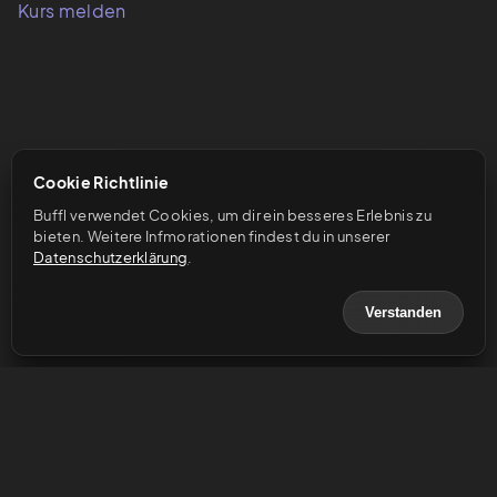
Kurs melden
Cookie Richtlinie
Buffl verwendet Cookies, um dir ein besseres Erlebnis zu 
bieten. Weitere Infmorationen findest du in unserer 
Datenschutzerklärung
.
Verstanden
© 2023 Buffl GmbH