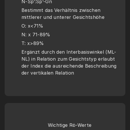
N-Sp’:Sp’-Gn
Bestimmt das Verhältnis zwischen 
mittlerer und unterer Gesichtshöhe
O: x<71%
N: x 71-89%
T: x>89%
Ergänzt durch den Interbasiswinkel (ML-
NL) in Relation zum Gesichtstyp erlaubt 
der Index die ausreichende Beschreibung 
der vertikalen Relation
Wichtige Rö-Werte