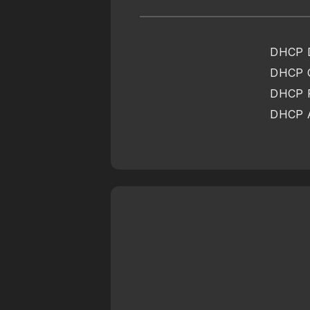
DHCP D
DHCP O
DHCP R
DHCP A