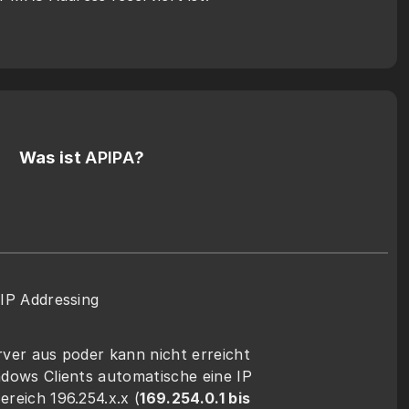
Was ist 
APIPA
?
IP Addressing
ver aus poder kann nicht erreicht 
dows Clients automatische eine IP 
reich 196.254.x.x (
169.254.0.1 bis 