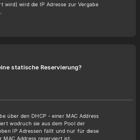
t wird) wird die IP Adresse zur Vergabe 
.
eine statische Reservierung?
abe über den DHCP - einer MAC Address 
viert wodruch sie aus dem Pool der 
en IP Adressen fällt und nur für diese 
r MAC Address reserviert ist. 