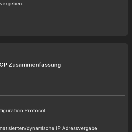
 vergeben.
CP Zusammenfassung
iguration Protocol
matisierten/dynamische IP Adressvergabe 