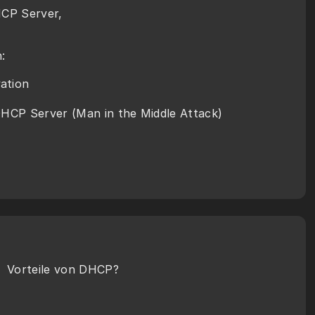
CP Server, 
: 
ation
DHCP Server (Man in the Middle Attack)
Vorteile von DHCP?