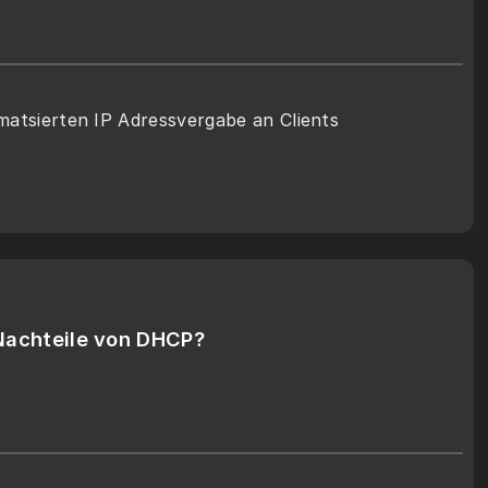
atsierten IP Adressvergabe an Clients 
Nachteile von DHCP?