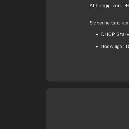
Abhängig von DH
Sicherheitsrisiken
DHCP Starv
Böswlliger 