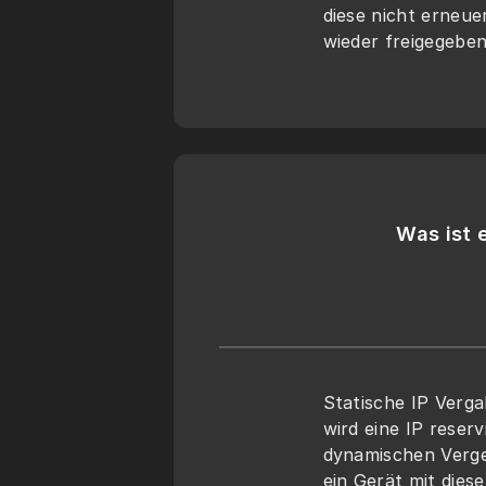
diese nicht erneuer
wieder freigegeben
Was ist 
Statische IP Verg
wird eine IP reser
dynamischen Vergeb
ein Gerät mit diese