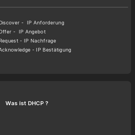
iscover -  IP Anforderung
ffer -  IP Angebot
equest - IP Nachfrage
cknowledge - IP Bestätigung
Was ist DHCP ?