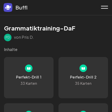
Buffl
Grammatiktraining-DaF
von Pris D.
PD
Inhalte
Perfekt-Drill 1
Perfekt-Drill 2
33 Karten
35 Karten