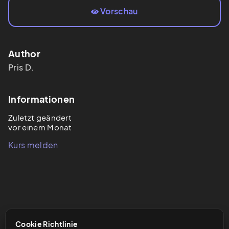
Vorschau
Author
Pris
D.
Informationen
Zuletzt geändert
vor einem Monat
Kurs melden
Cookie Richtlinie