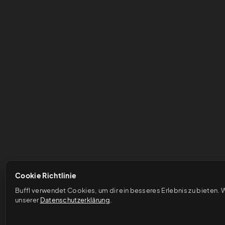
Cookie Richtlinie
Buffl verwendet Cookies, um dir ein besseres Erlebnis zu bieten. W
unserer 
Datenschutzerklärung
.