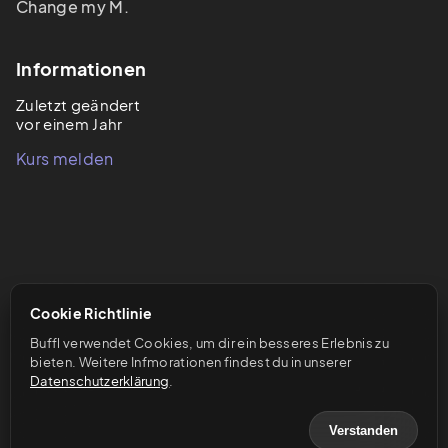
Change my
M.
Informationen
Zuletzt geändert
vor einem Jahr
Kurs melden
Cookie Richtlinie
Buffl verwendet Cookies, um dir ein besseres Erlebnis zu 
bieten. Weitere Infmorationen findest du in unserer 
Datenschutzerklärung
.
Verstanden