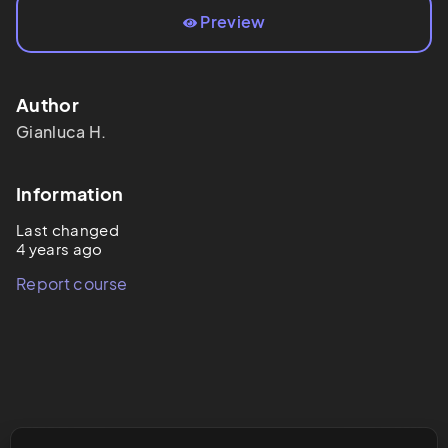
Preview
Author
Gianluca
H.
Information
Last changed
4 years ago
Report course