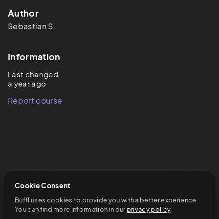
Author
Sebastian
S.
Information
Last changed
a year ago
Report course
Cookie Consent
Buffl uses cookies to provide you with a better experience. 
You can find more information in our 
privacy policy
.