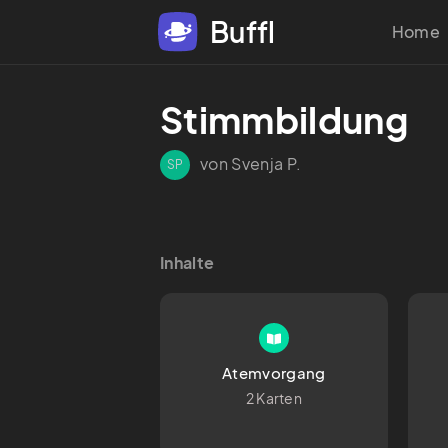
Buffl
Home
Stimmbildung
von Svenja P.
SP
Inhalte
Atemvorgang
2 Karten