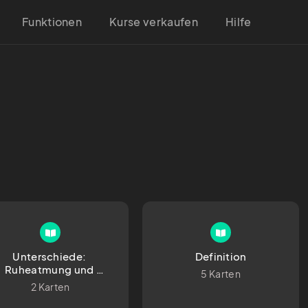
Funktionen
Kurse verkaufen
Hilfe
Unterschiede: 
Definition
Ruheatmung und 
5 Karten
Phinationsatmung 
2 Karten