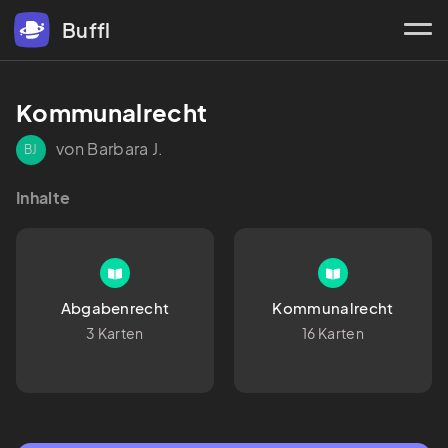
Buffl
Kommunalrecht
von Barbara J.
BJ
Inhalte
Abgabenrecht
Kommunalrecht
3 Karten
16 Karten