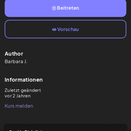
Beitreten
Vorschau
Author
Barbara
J.
Informationen
Zuletzt geändert
vor 2 Jahren
Kurs melden