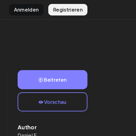
Anmelden
Registrieren
Beitreten
Vorschau
Author
Daniel
E.