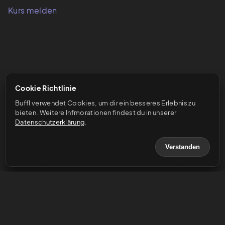
Kurs melden
Cookie Richtlinie
Buffl verwendet Cookies, um dir ein besseres Erlebnis zu 
bieten. Weitere Infmorationen findest du in unserer 
Datenschutzerklärung
.
Verstanden
© 2023 Buffl GmbH
Hilfe & Support
Impressum