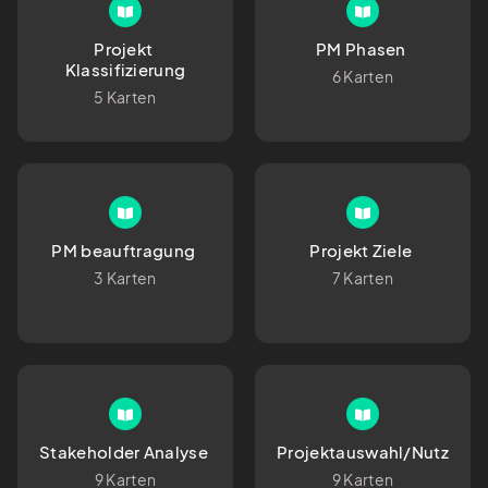
Projekt 
PM Phasen 
Klassifizierung
6 Karten
5 Karten
PM beauftragung 
Projekt Ziele 
3 Karten
7 Karten
Stakeholder Analyse 
Projektauswahl/Nutzwert
9 Karten
9 Karten