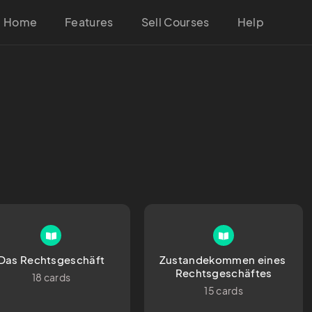
Home
Features
Sell Courses
Help
Das Rechtsgeschäft
Zustandekommen eines 
Rechtsgeschäftes
18 cards
15 cards