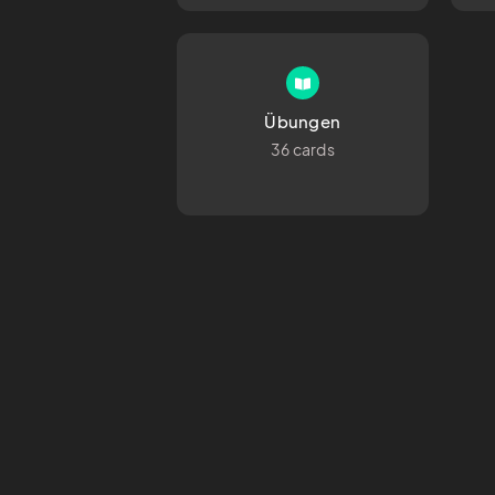
Übungen
36 cards