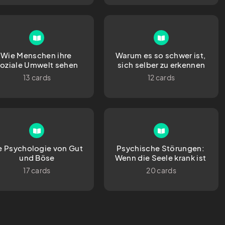
Wie Menschen ihre 
Warum es so schwer ist, 
oziale Umwelt sehen
sich selber zu erkennen
13 cards
12 cards
e Psychologie von Gut 
Psychische Störungen: 
und Böse
Wenn die Seele krank ist 
17 cards
20 cards