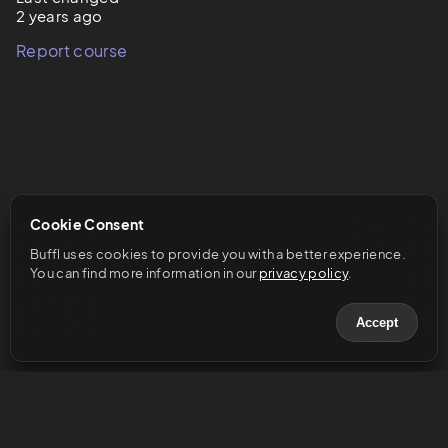
2 years ago
Report course
Cookie Consent
Buffl uses cookies to provide you with a better experience. 
You can find more information in our 
privacy policy
.
Accept
© 2023 Buffl GmbH
Help & Support