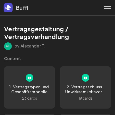
Buffl
Vertragsgestaltung / 
Vertragsverhandlung
by Alexander F.
AF
Content
1. Vertragstypen und 
2. Vertragsschluss, 
Geschäftsmodelle
Unwirksamkeitsvorausse
23 cards
19 cards
Unwirksamkeitsgründe
 und 
Beendigungsgründe