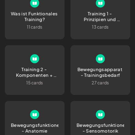
Was ist Funktionales 
Training 1 - 
Training?
Prinzipien und 
Planung 
11 cards
13 cards
Training 2 - 
Bewegungsapparat 
Komponenten + 
- Trainingsbedarf
Aufbau 
15 cards
27 cards
Bewegungsfunktionen
Bewegungsfunktionen
 - Anatomie 
 - Sensomotorik 