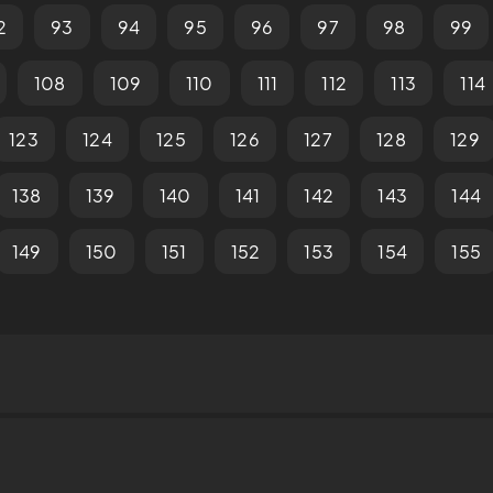
2
93
94
95
96
97
98
99
108
109
110
111
112
113
114
123
124
125
126
127
128
129
138
139
140
141
142
143
144
149
150
151
152
153
154
155