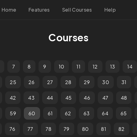
Home
Features
Sell Courses
Help
Courses
7
8
9
10
11
12
13
14
25
26
27
28
29
30
31
42
43
44
45
46
47
48
59
60
61
62
63
64
65
76
77
78
79
80
81
82