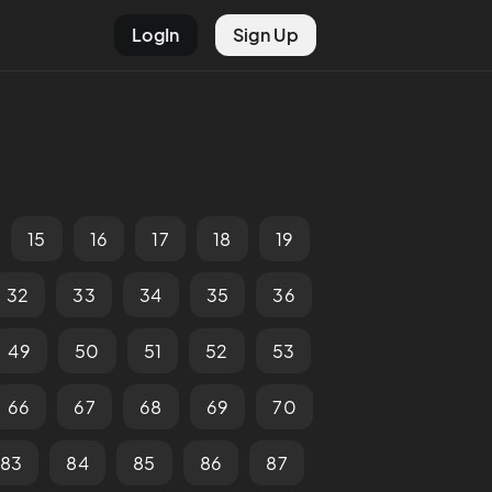
LogIn
Sign Up
15
16
17
18
19
32
33
34
35
36
49
50
51
52
53
66
67
68
69
70
83
84
85
86
87