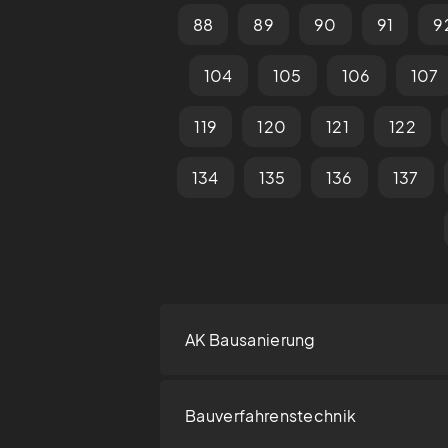
88
89
90
91
9
104
105
106
107
119
120
121
122
134
135
136
137
AK Bausanierung
Bauverfahrenstechnik