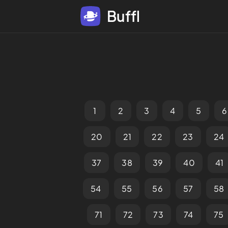
Buffl
1
2
3
4
5
6
20
21
22
23
24
37
38
39
40
41
54
55
56
57
58
71
72
73
74
75