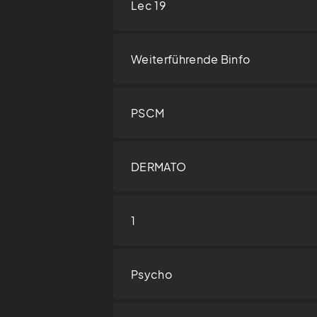
Lec 19
Weiterführende Binfo
PSCM
DERMATO
1
Psycho