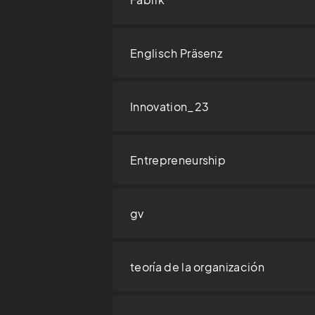
Englisch Präsenz
Innovation_23
Entrepreneurship
gv
teoría de la organización