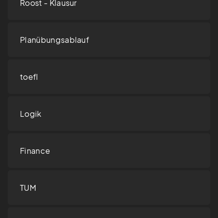
Roost - Klausur
Planübungsablauf
toefl
Logik
Finance
TUM