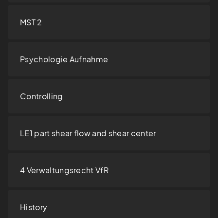
MST 2
Psychologie Aufnahme
Controlling
LE1 part shear flow and shear center
4 Verwaltungsrecht VfR
History