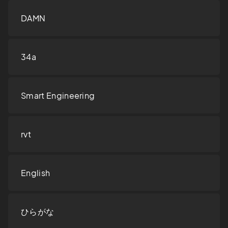
DAMN
34a
Smart Engineering
rvt
English
ひらがな