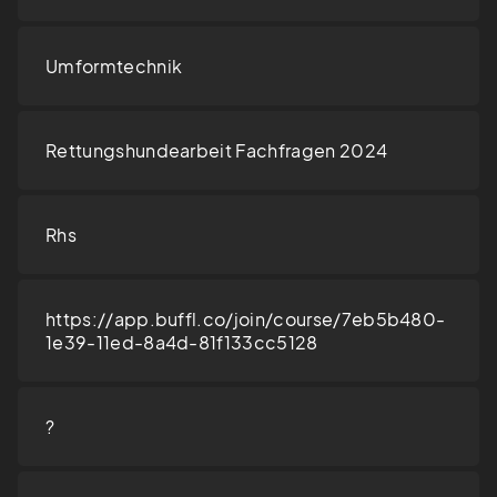
Umformtechnik
Rettungshundearbeit Fachfragen 2024
Rhs
https://app.buffl.co/join/course/7eb5b480-
1e39-11ed-8a4d-81f133cc5128
?