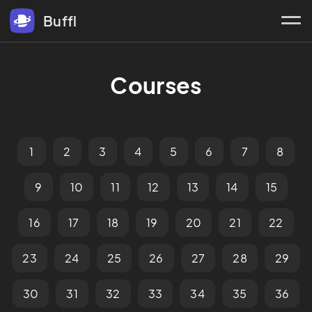
Buffl
Courses
1
2
3
4
5
6
7
8
9
10
11
12
13
14
15
16
17
18
19
20
21
22
23
24
25
26
27
28
29
30
31
32
33
34
35
36