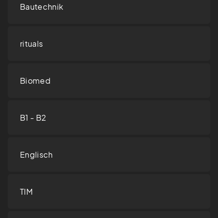
Bautechnik
rituals
Biomed
B1 - B2
Englisch
TIM