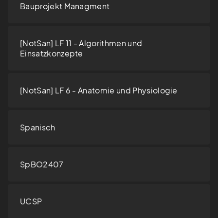
Bauprojekt Managment
[NotSan] LF 11 - Algorithmen und
Einsatzkonzepte
[NotSan] LF 6 - Anatomie und Physiologie
Spanisch
SpBO2407
UCSP