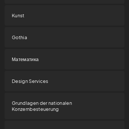
Kunst
Gothia
Математика
Design Services
Grundlagen der nationalen
Konzernbesteuerung