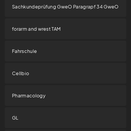
Sachkundeprüfung GweO Paragrapf 34 GweO
forarm and wrest TAM
Fahrschule
Cellbio
Pharmacology
GL