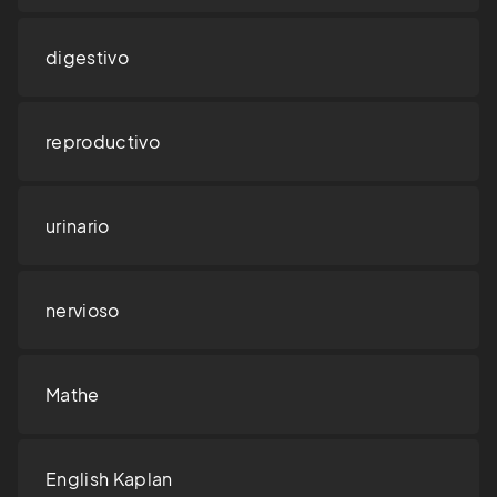
digestivo
reproductivo
urinario
nervioso
Mathe
English Kaplan