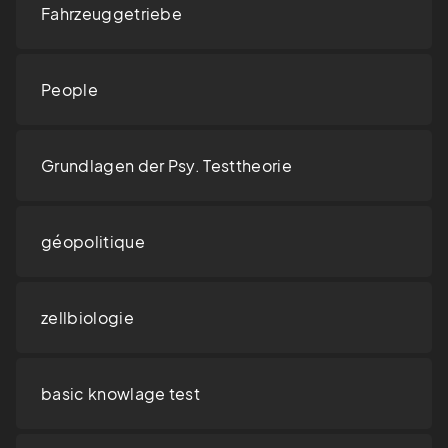
Fahrzeuggetriebe
People
Grundlagen der Psy. Testtheorie
géopolitique
zellbiologie
basic knowlage test