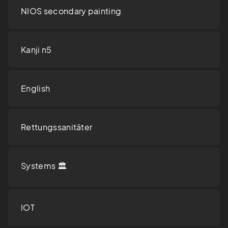
NIOS secondary painting
Kanji n5
English
Rettungssanitäter
Systems 🏛️
IOT