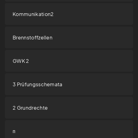
Kommunikation2
Brennstoffzellen
GWK 2
3 Prüfungsschemata
2 Grundrechte
п