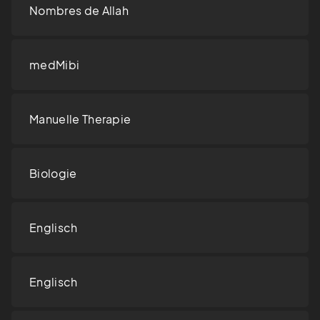
Nombres de Allah
medMibi
Manuelle Therapie
Biologie
Englisch
Englisch