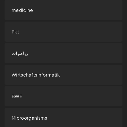
medicine
Pkt
رياضيات
Wirtschaftsinformatik
BWE
Microorganisms