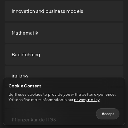
Innovation and business models
Mathematik
Buchführung
italiano
Cookie Consent
Buffl uses cookies to provide you with a better experience. 
Klausuren
You can find more information in our 
privacy policy
.
Accept
Pflanzenkunde 11G3