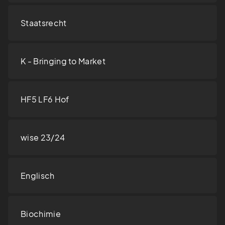
Staatsrecht
K - Bringing to Market
HF5 LF6 Hof
wise 23/24
Englisch
Biochimie