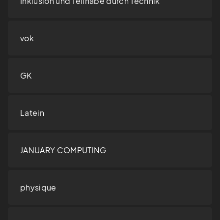
Inklusion und Teilhabe durch Technik
vok
GK
Latein
JANUARY COMPUTING
physique