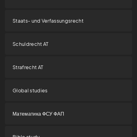
Staats- und Verfassungsrecht
Schuldrecht AT
Strafrecht AT
Global studies
Математика ФСУ ФАП
Bible study