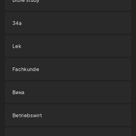
34a
Lek
Fachkunde
Вина
Betriebswirt