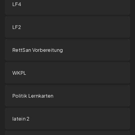
LF4
LF2
RettSan Vorbereitung
WKPL
Politik Lernkarten
latein 2