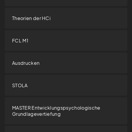
Theorien der HCi
FCL M1
Ausdrucken
STOLA
MASTER Entwicklungspsychologische
Grundlagevertiefung