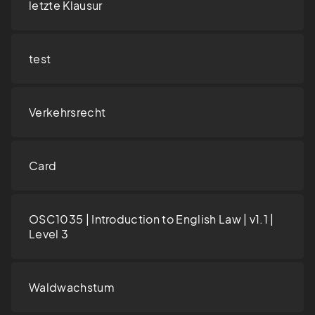
letzte Klausur
test
Verkehrsrecht
Card
OSC1035 | Introduction to English Law | v1.1 |
Level 3
Waldwachstum