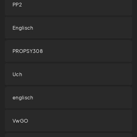
PP2
Englisch
PROPSY308
Uch
englisch
VwGO