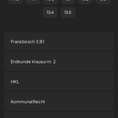
154
155
Französisch 3,B1
Erdkunde klausur nr. 2
HKL
KommunalRecht