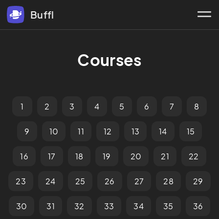
Buffl
Courses
1
2
3
4
5
6
7
8
9
10
11
12
13
14
15
16
17
18
19
20
21
22
23
24
25
26
27
28
29
30
31
32
33
34
35
36