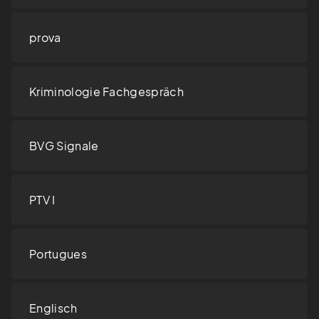
prova
Kriminologie Fachgespräch
BVG Signale
PTV I
Portugues
Englisch