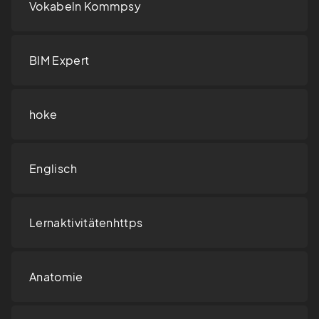
Vokabeln Kommpsy
BIM Expert
hoke
Englisch
Lernaktivitätenhttps
Anatomie