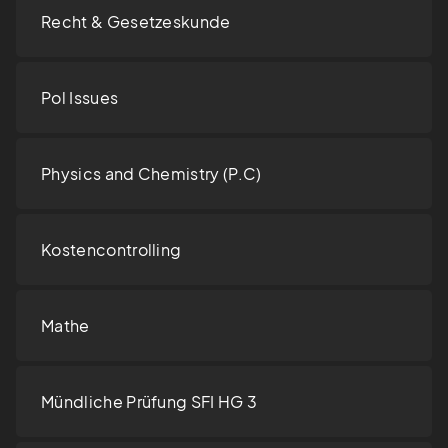
Recht & Gesetzeskunde
Pol Issues
Physics and Chemistry (P.C)
Kostencontrolling
Mathe
Mündliche Prüfung SFI HG 3