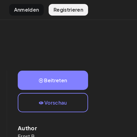
Anmelden
Registrieren
Beitreten
Vorschau
Author
Ernst
B.