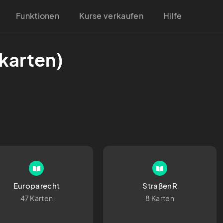
Funktionen
Kurse verkaufen
Hilfe
karten)
Europarecht
StraßenR
47 Karten
8 Karten