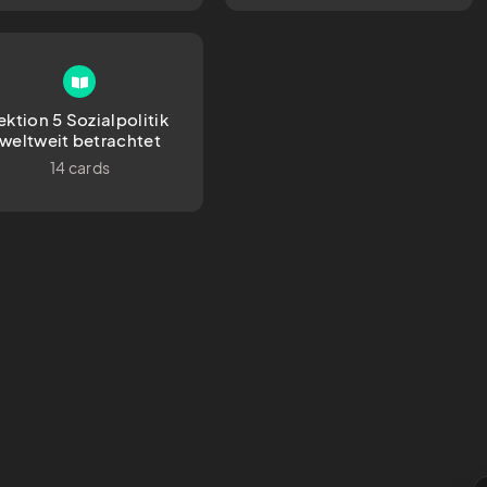
ektion 5 Sozialpolitik 
weltweit betrachtet
14 cards