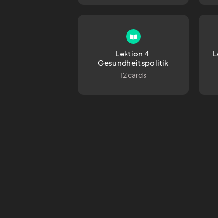
Lektion 4 
L
Gesundheitspolitik
12 cards